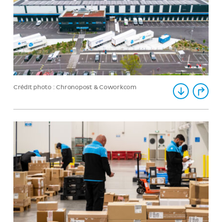
Crédit photo : Chronopost & Coworkcom