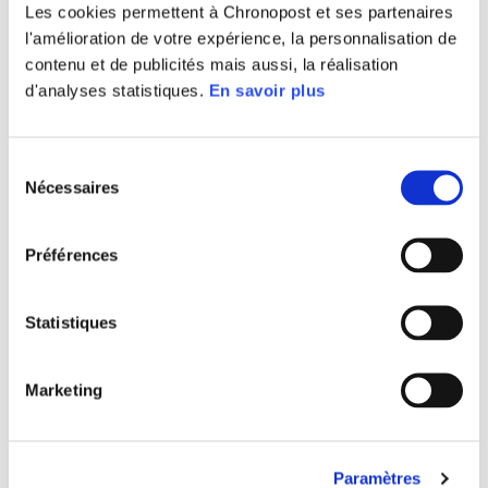
Crédit photo : Chronopost & Coworkcom
Les cookies permettent à Chronopost et ses partenaires
l'amélioration de votre expérience, la personnalisation de
contenu et de publicités mais aussi, la réalisation
d'analyses statistiques.
En savoir plus
Sélection
Nécessaires
du
consentement
Préférences
Statistiques
Marketing
Crédit photo : Chronopost & Coworkcom
Paramètres