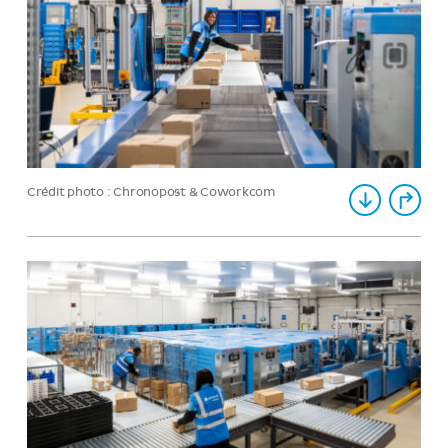
Crédit photo : Chronopost & Coworkcom