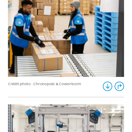
Crédit photo : Chronopost & Coworkcom