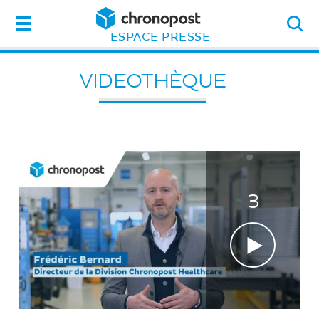
Menu
ESPACE PRESSE
VIDEOTHÈQUE
3