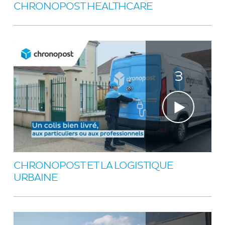
CHRONOPOST HEALTHCARE
3
CHRONOPOST ET LA LOGISTIQUE
URBAINE