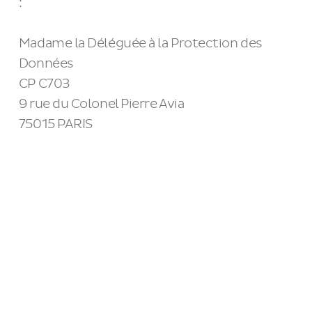
:
Madame la Déléguée à la Protection des
Données
CP C703
9 rue du Colonel Pierre Avia
75015 PARIS