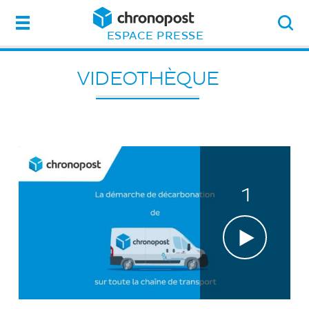
Menu
ESPACE PRESSE
VIDEOTHÈQUE
1