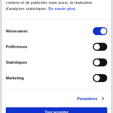
contenu et de publicités mais aussi, la réalisation
d'analyses statistiques.
En savoir plus
CONTACT
Sélection
Nécessaires
du
PRESSE
consentement
Préférences
Agence Oxygen RP
Statistiques
Marketing
Ces articles pourraient vous
Paramètres
intéresser
Tout accepter