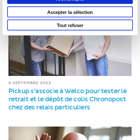
Accepter la sélection
Tout refuser
9 SEPTEMBRE 2022
Pickup s’associe à Welco pour tester le
retrait et le dépôt de colis Chronopost
chez des relais particuliers