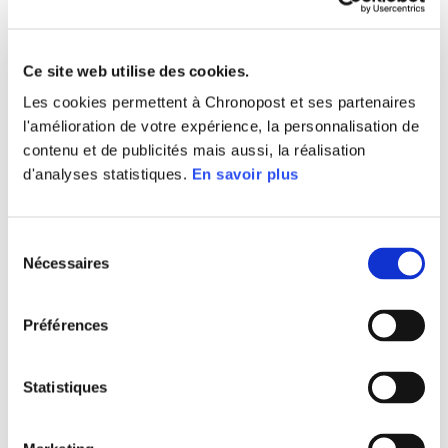
France
Ce site web utilise des cookies.
Télécharger le communiqué
Les cookies permettent à Chronopost et ses partenaires
l'amélioration de votre expérience, la personnalisation de
contenu et de publicités mais aussi, la réalisation
d'analyses statistiques.
En savoir plus
< COMMUNIQUÉ
COMMUNIQUÉ
PRÉCÉDENT
SUIVANT >
Sélection
Nécessaires
du
consentement
CONTACT
Préférences
PRESSE
Statistiques
Agence Oxygen RP