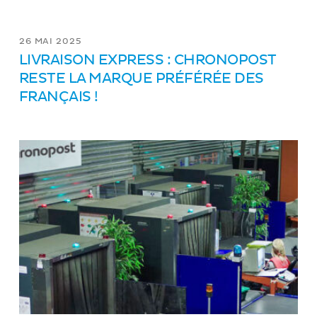
26 MAI 2025
LIVRAISON EXPRESS : CHRONOPOST
RESTE LA MARQUE PRÉFÉRÉE DES
FRANÇAIS !