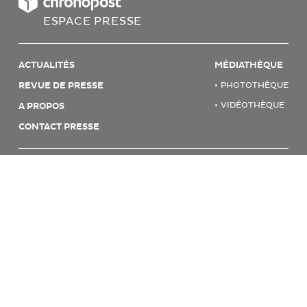
ESPACE PRESSE
ACTUALITÉS
MÉDIATHÈQUE
REVUE DE PRESSE
PHOTOTHÈQUE
VIDÉOTHÈQUE
A PROPOS
CONTACT PRESSE
© 2026 CHRONOPOST
MENTIONS LÉGALES & CGU