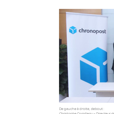
De gauche à droite, debout :
Christophe Cornilleau – Directeur d