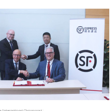
e l’international Chronopost ;