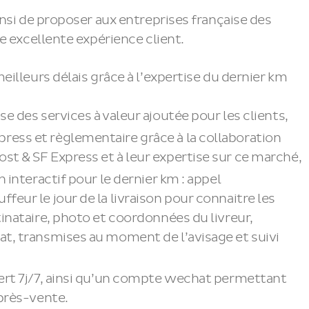
nsi de proposer aux entreprises française des
e excellente expérience client.
meilleurs délais grâce à l’expertise du dernier km
e des services à valeur ajoutée pour les clients,
ess et règlementaire grâce à la collaboration
t & SF Express et à leur expertise sur ce marché,
n interactif pour le dernier km : appel
feur le jour de la livraison pour connaitre les
tinataire, photo et coordonnées du livreur,
at, transmises au moment de l’avisage et suivi
vert 7j/7, ainsi qu’un compte wechat permettant
après-vente.