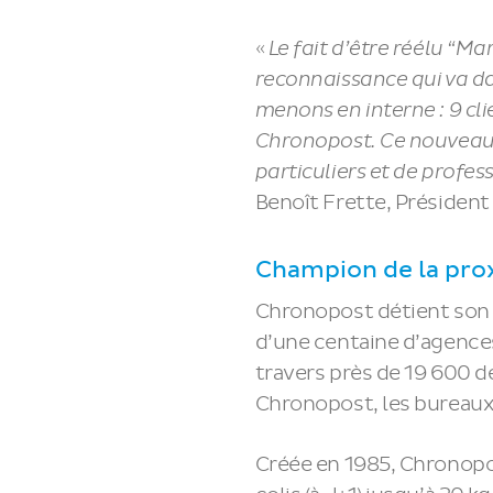
«
Le fait d’être réélu “M
reconnaissance qui va da
menons en interne : 9 cli
Chronopost. Ce nouveau 
particuliers et de profes
Benoît Frette, Présiden
Champion de la pro
Chronopost détient son 
d’une centaine d’agences 
travers près de 19 600 d
Chronopost, les bureaux 
Créée en 1985, Chronopost