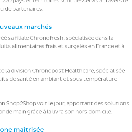
g. 220 pays et territoires sont desservis à travers le
u de partenaires.
nouveaux marchés
é sa filiale Chronofresh, spécialisée dans la
uits alimentaires frais et surgelés en France et à
ce la division Chronopost Healthcare, spécialisée
duits de santé en ambiant et sous température
on Shop2Shop voit le jour, apportant des solutions
onde main grâce à la livraison hors domicile.
one maîtrisée