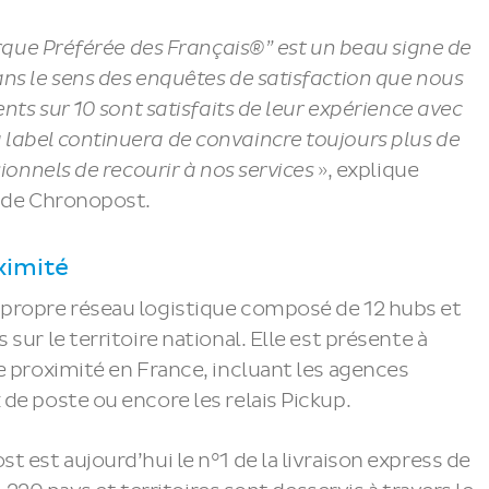
arque Préférée des Français®” est un beau signe de
ns le sens des enquêtes de satisfaction que nous
ents sur 10 sont satisfaits de leur expérience avec
label continuera de convaincre toujours plus de
sionnels de recourir à nos services
», explique
t de Chronopost.
ximité
propre réseau logistique composé de 12 hubs et
sur le territoire national. Elle est présente à
e proximité en France, incluant les agences
de poste ou encore les relais Pickup.
 est aujourd’hui le n°1 de la livraison express de