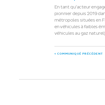
En tant qu’acteur engagé
pionnier depuis 2019 dans
métropoles situées en Fr
en véhicules à faibles ém
véhicules au gaz naturel)
< COMMUNIQUÉ PRÉCÉDENT