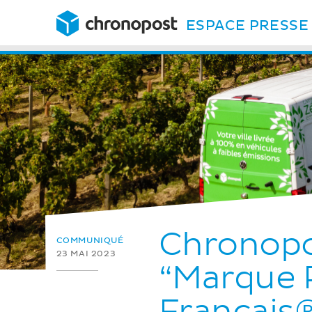
ESPACE PRESSE
Chronopo
COMMUNIQUÉ
23 MAI 2023
“Marque 
Français