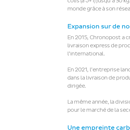
colis (à J+1) jusqu’à 30 k
monde grâce à son résea
Expansion sur de 
En 2015, Chronopost a cré
livraison express de prod
l’international.
En 2021, l’entreprise lan
dans la livraison de pro
dirigée.
La même année, la divisi
pour le marché de la sec
Une empreinte carb