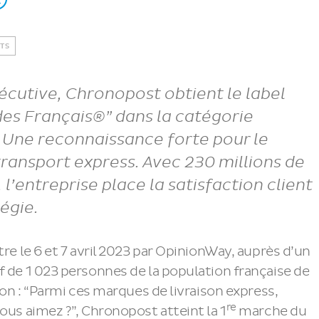
TS
écutive, Chronopost obtient le label
es Français®” dans la catégorie
. Une reconnaissance forte pour le
transport express. Avec 230 millions de
, l’entreprise place la satisfaction client
égie.
tre le 6 et 7 avril 2023 par OpinionWay, auprès d’un
f de 1 023 personnes de la population française de
tion : “Parmi ces marques de livraison express,
re
ous aimez ?”, Chronopost atteint la 1
marche du