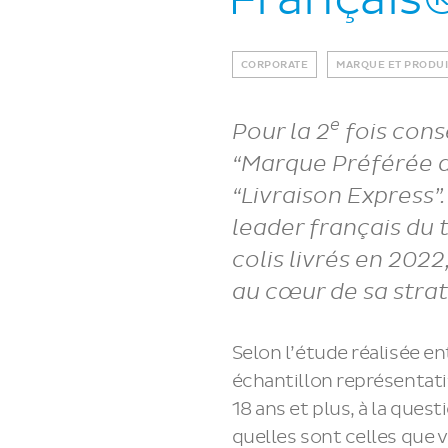
CORPORATE
MARQUE ET PRODUI
e
Pour la 2
fois cons
“Marque Préférée d
“Livraison Express”
leader français du 
colis livrés en 2022
au cœur de sa strat
Selon l’étude réalisée en
échantillon représentati
18 ans et plus, à la ques
quelles sont celles que v