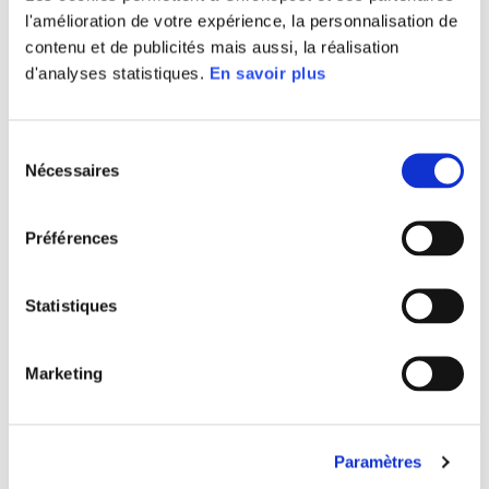
l'amélioration de votre expérience, la personnalisation de
contenu et de publicités mais aussi, la réalisation
d'analyses statistiques.
En savoir plus
Sélection
Nécessaires
du
consentement
Préférences
Statistiques
Crédit Photo : Coworkcom & Chronopost
Marketing
Paramètres
< GALERIE PRÉCÉDENTE
GALERIE SUIVANTE >