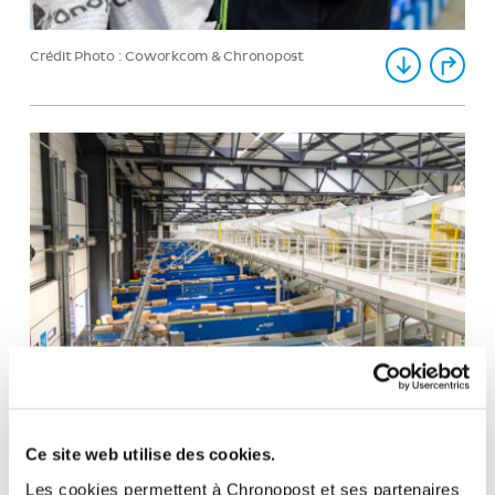
Crédit Photo : Coworkcom & Chronopost
Crédit Photo : Coworkcom & Chronopost
Ce site web utilise des cookies.
Les cookies permettent à Chronopost et ses partenaires