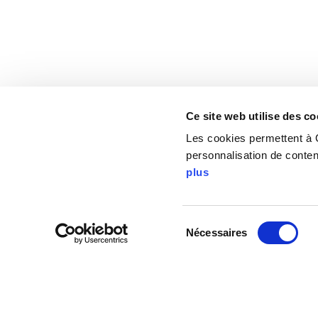
Ce site web utilise des co
Les cookies permettent à C
personnalisation de contenu
ESPACE PRESSE
plus
Sélection
Nécessaires
du
consentement